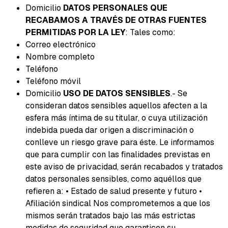
Domicilio
DATOS PERSONALES QUE
RECABAMOS A TRAVÉS DE OTRAS FUENTES
PERMITIDAS POR LA LEY
: Tales como:
Correo electrónico
Nombre completo
Teléfono
Teléfono móvil
Domicilio
USO DE DATOS SENSIBLES
.- Se
consideran datos sensibles aquellos afecten a la
esfera más íntima de su titular, o cuya utilización
indebida pueda dar origen a discriminación o
conlleve un riesgo grave para éste. Le informamos
que para cumplir con las finalidades previstas en
este aviso de privacidad, serán recabados y tratados
datos personales sensibles, como aquéllos que
refieren a: • Estado de salud presente y futuro •
Afiliación sindical Nos comprometemos a que los
mismos serán tratados bajo las más estrictas
medidas de seguridad que garanticen su