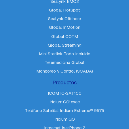
Sealynk EMC2
Global HotSpot
Sealynk Offshore
Global InMotion
Global COTM
Global Streaming
Mini Starlink Todo Incluido
Telemedicina Global
Monitoreo y Control (SCADA)
Productos
ICOM IC‑SAT100
Iridium GO! exec
Teléfono Satelital Iridium Extreme® 9575
Iridium GO
Inmarsat IsatPhone 2