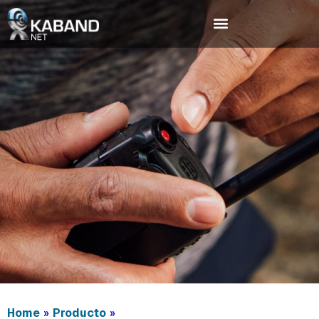
Home
Producto
»
»