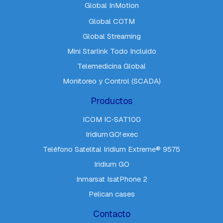
Global InMotion
Global COTM
Global Streaming
Mini Starlink Todo Incluido
Telemedicina Global
Monitoreo y Control (SCADA)
Productos
ICOM IC‑SAT100
Iridium GO! exec
Teléfono Satelital Iridium Extreme® 9575
Iridium GO
Inmarsat IsatPhone 2
Pelican cases
Contacto