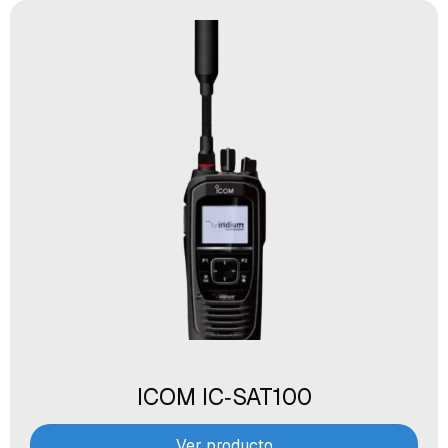
ICOM IC‑SAT100
Ver producto