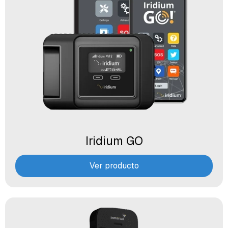
Iridium GO
Ver producto