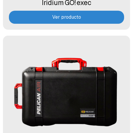
Iridium GO! exec
Ver producto