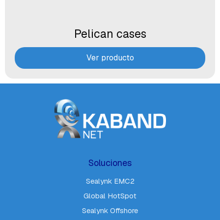
Pelican cases
Ver producto
Soluciones
Sealynk EMC2
Global HotSpot
Sealynk Offshore